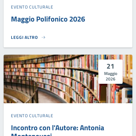
EVENTO CULTURALE
Maggio Polifonico 2026
LEGGI ALTRO
MAGGIO POLIFONICO 2026}
21
Maggio
2026
EVENTO CULTURALE
Incontro con l'Autore: Antonia