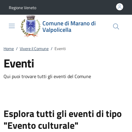
Vai al contenuto
accedi al menu
footer.enter
Regione Veneto
Comune di Marano di
Valpolicella
Home
/
Vivere il Comune
/
Eventi
Eventi
Qui puoi trovare tutti gli eventi del Comune
Esplora tutti gli eventi di tipo
"Evento culturale"