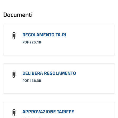
Documenti
REGOLAMENTO TA.RI
PDF 225,1K
DELIBERA REGOLAMENTO
PDF 138,3K
APPROVAZIONE TARIFFE