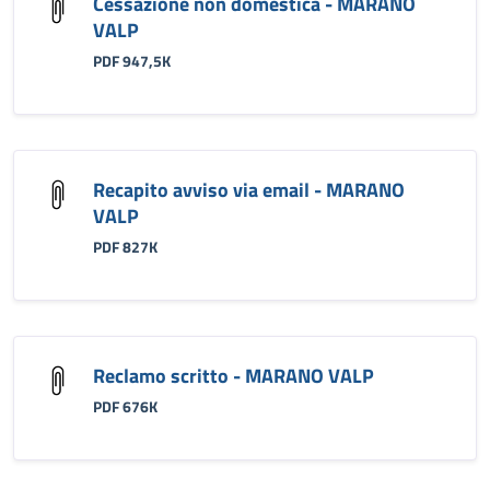
Cessazione non domestica - MARANO
VALP
PDF 947,5K
Recapito avviso via email - MARANO
VALP
PDF 827K
Reclamo scritto - MARANO VALP
PDF 676K