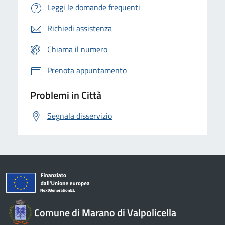
Leggi le domande frequenti
Richiedi assistenza
Chiama il numero
Prenota appuntamento
Problemi in Città
Segnala disservizio
Comune di Marano di Valpolicella