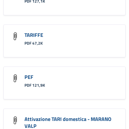
PDF 127,1K
TARIFFE
PDF 47,2K
PEF
PDF 121,9K
Attivazione TARI domestica - MARANO
VALP