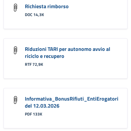
Richiesta rimborso
DOC 14,3K
Riduzioni TARI per autonomo avvio al
riciclo e recupero
RTF 72,9K
Informativa_BonusRifiuti_EntiErogatori
del 12.03.2026
PDF 133K