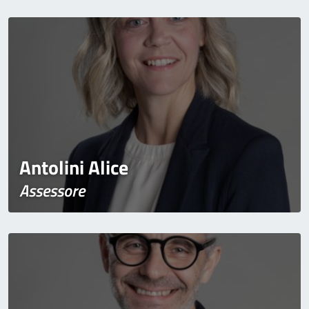
Antolini Alice
Assessore