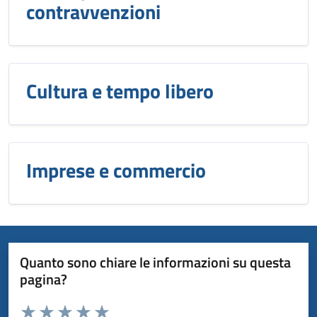
contravvenzioni
Cultura e tempo libero
Imprese e commercio
Quanto sono chiare le informazioni su questa
pagina?
Valuta da 1 a 5 stelle la pagina
Domanda