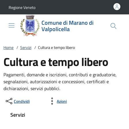
Vai al contenuto
accedi al menu
footer.enter
Regione Veneto
Comune di Marano di
Valpolicella
Home
/
Servizi
/
Cultura e tempo libero
Cultura e tempo libero
Pagamenti, domande e iscrizioni, contributi e graduatorie,
segnalazioni, autorizzazioni e concessioni, certificati e
dichiarazioni, servizi pubblici.
Condividi
Azioni
Servizi