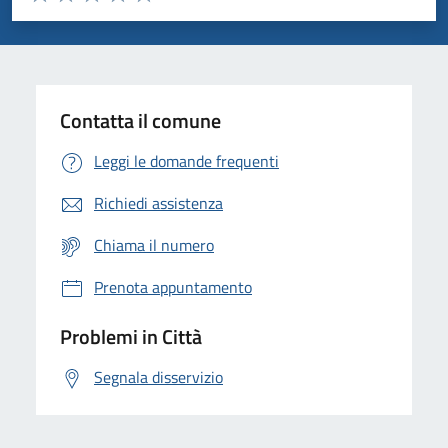
Valuta 1 stelle su 5
Valuta 2 stelle su 5
Valuta 3 stelle su 5
Valuta 4 stelle su 5
Valuta 5 stelle su 5
Contatta il comune
Leggi le domande frequenti
Richiedi assistenza
Chiama il numero
Prenota appuntamento
Problemi in Città
Segnala disservizio