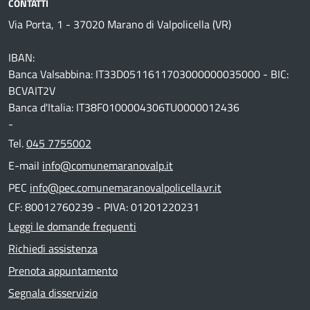
CONTATTI
Via Porta, 1 - 37020 Marano di Valpolicella (VR)
IBAN:
Banca Valsabbina: IT33D0511611703000000035000 - BIC:
BCVAIT2V
Banca d'Italia: IT38F0100004306TU0000012436
-
Tel.
045 7755002
E-mail
info@comunemaranovalp.it
PEC
info@pec.comunemaranovalpolicella.vr.it
CF: 80012760239 - PIVA: 01201220231
Leggi le domande frequenti
Richiedi assistenza
Prenota appuntamento
Segnala disservizio