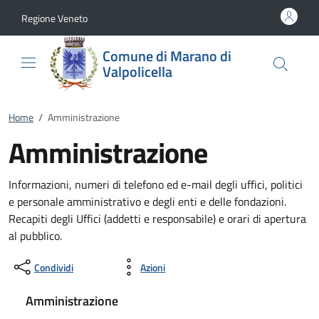
Vai al contenuto
accedi al menu
footer.enter
Regione Veneto
Comune di Marano di
Valpolicella
Home
/
Amministrazione
Amministrazione
Informazioni, numeri di telefono ed e-mail degli uffici, politici
e personale amministrativo e degli enti e delle fondazioni.
Recapiti degli Uffici (addetti e responsabile) e orari di apertura
al pubblico.
Condividi
Azioni
Amministrazione