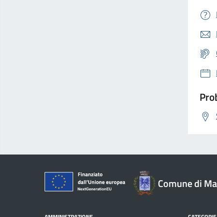
Prob
Comune di Mar
AMMINISTRAZIONE
CATEGORIE 