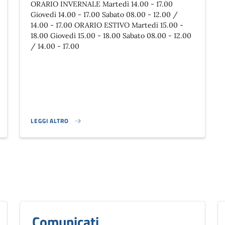
ORARIO INVERNALE Martedì 14.00 - 17.00
Giovedì 14.00 - 17.00 Sabato 08.00 - 12.00 /
14.00 - 17.00 ORARIO ESTIVO Martedì 15.00 -
18.00 Giovedì 15.00 - 18.00 Sabato 08.00 - 12.00
/ 14.00 - 17.00
LEGGI ALTRO
IL CONSUMO DOMESTICO PROVATO DI SUIDI}
ORARI ISOLA ECOLOGICA}
Comunicati