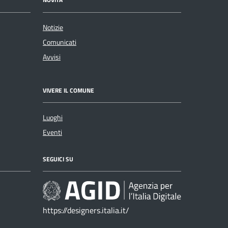
Notizie
Comunicati
Avvisi
VIVERE IL COMUNE
Luoghi
Eventi
SEGUICI SU
https://designers.italia.it/