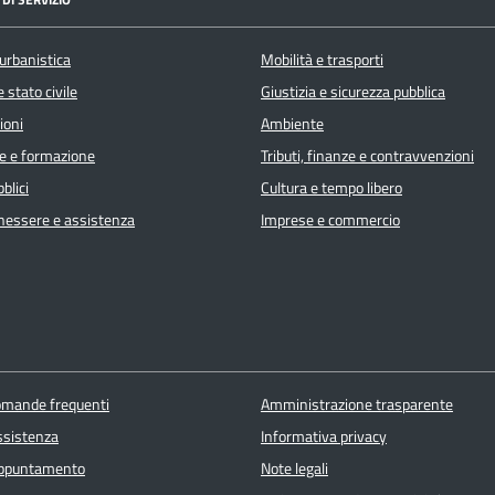
urbanistica
Mobilità e trasporti
 stato civile
Giustizia e sicurezza pubblica
ioni
Ambiente
e e formazione
Tributi, finanze e contravvenzioni
blici
Cultura e tempo libero
enessere e assistenza
Imprese e commercio
domande frequenti
Amministrazione trasparente
ssistenza
Informativa privacy
appuntamento
Note legali