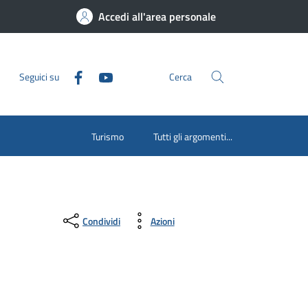
Accedi all'area personale
Seguici su
Cerca
Turismo
Tutti gli argomenti...
Condividi
Azioni