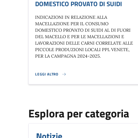
DOMESTICO PROVATO DI SUIDI
INDICAZIONI IN RELAZIONE ALLA
MACELLAZIONE PER IL CONSUMO
DOMESTICO PROVATO DI SUIDI AL DI FUORI
DEL MACELLO E PER LE MACELLAZIONI E
LAVORAZIONI DELLE CARNI CORRELATE ALLE
PICCOLE PRODUZIONI LOCALI PPL VENETE,
PER LA CAMPAGNA 2024-2025.
LEGGI ALTRO
INDICAZIONI IN RELAZIONE ALLA MACELLAZIONE PER 
Esplora per categoria
Notizie