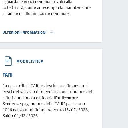
riguarda i servizi comunali rivolti alla
collettività, come ad esempio la manutenzione
stradale o l'illuminazione comunale.
ULTERIORI INFORMAZIONI
TASI}
MODULISTICA
TARI
La tassa rifiuti TARI è destinata a finanziare i
costi del servizio di raccolta e smaltimento dei
rifiuti che sono a carico dell’utilizzatore.
Scadenze pagamento della TA.RI per l'anno
2026 (salvo modifiche): Acconto 15/07/2026;
Saldo 02/12/2026.