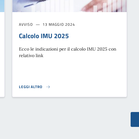
AVVISO
13 MAGGIO 2024
Calcolo IMU 2025
Ecco le indicazioni per il calcolo IMU 2025 con
relativo link
LEGGI ALTRO
CALCOLO IMU 2025}