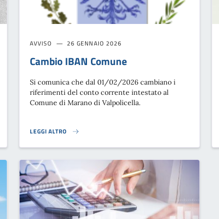
AVVISO
26 GENNAIO 2026
Cambio IBAN Comune
Si comunica che dal 01/02/2026 cambiano i
riferimenti del conto corrente intestato al
Comune di Marano di Valpolicella.
LEGGI ALTRO
CAMBIO IBAN COMUNE}