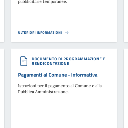
pubblicitarie temporanee.
ULTERIORI INFORMAZIONI
CANONE UNICO PER LE AFFISSIONI}
DOCUMENTO DI PROGRAMMAZIONE E
RENDICONTAZIONE
Pagamenti al Comune - Informativa
Istruzioni per il pagamento al Comune e alla
Pubblica Amministrazione.