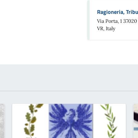
Ragioneria, Trib
Via Porta, 1 37020
VR, Italy