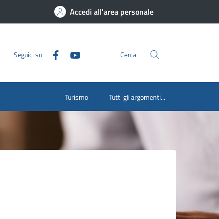
Accedi all'area personale
Seguici su
Cerca
Turismo
Tutti gli argomenti...