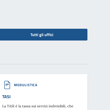
Tutti gli uffici
MODULISTICA
TASI
La TASI è la tassa sui servizi indivisibili, che