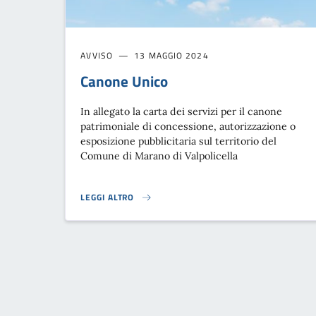
AVVISO
13 MAGGIO 2024
Canone Unico
In allegato la carta dei servizi per il canone
patrimoniale di concessione, autorizzazione o
esposizione pubblicitaria sul territorio del
Comune di Marano di Valpolicella
LEGGI ALTRO
CANONE UNICO}