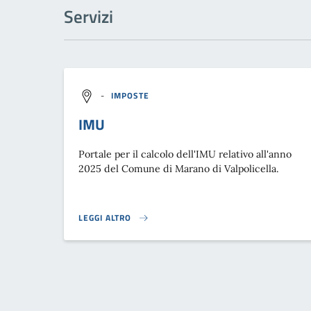
Servizi
-
IMPOSTE
IMU
Portale per il calcolo dell'IMU relativo all'anno
2025 del Comune di Marano di Valpolicella.
LEGGI ALTRO
IMU}