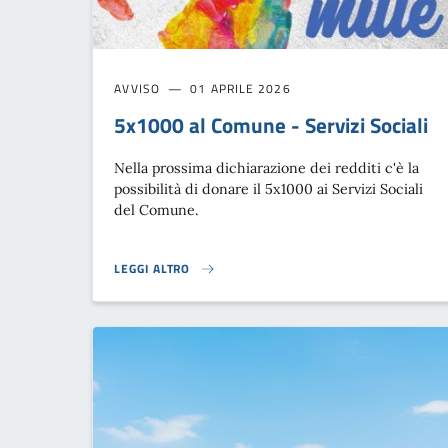
AVVISO
01 APRILE 2026
5x1000 al Comune - Servizi Sociali
Nella prossima dichiarazione dei redditi c'è la
possibilità di donare il 5x1000 ai Servizi Sociali
del Comune.
LEGGI ALTRO
5X1000 AL COMUNE - SERVIZI SOCIALI}