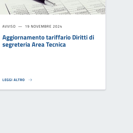
AVVISO
19 NOVEMBRE 2024
Aggiornamento tariffario Diritti di
segreteria Area Tecnica
LEGGI ALTRO
AGGIORNAMENTO TARIFFARIO DIRITTI DI SEGRETERIA AREA TECNICA}