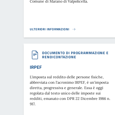
Comune di Marano di Valpolicella.
ULTERIORI INFORMAZIONI
TARIFFE E REGOLAMENTO CANONE UNICO}
DOCUMENTO DI PROGRAMMAZIONE E
RENDICONTAZIONE
IRPEF
L'imposta sul reddito delle persone fisiche,
abbreviata con l'acronimo IRPEF, è un'imposta
diretta, progressiva e generale. Essa è oggi
regolata dal testo unico delle imposte sui
redditi, emanato con DPR 22 Dicembre 1986 n.
917.