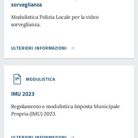
sorveglianza
Modulistica Polizia Locale per la video
sorveglianza.
ULTERIORI INFORMAZIONI
MODULISTICA POLIZIA LOCALE PER LA VIDEO SORVEGLIANZ
MODULISTICA
IMU 2023
Regolamento e modulistica Imposta Municipale
Propria (IMU) 2023.
ULTERIORI INFORMAZIONI