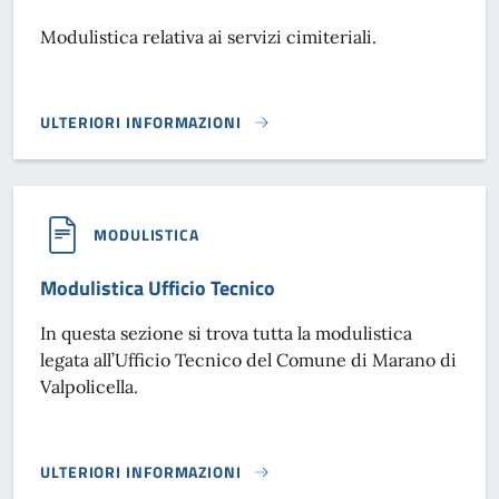
Modulistica relativa ai servizi cimiteriali.
ULTERIORI INFORMAZIONI
MODULISTICA SERVIZI CIMITERIALI}
MODULISTICA
Modulistica Ufficio Tecnico
In questa sezione si trova tutta la modulistica
legata all’Ufficio Tecnico del Comune di Marano di
Valpolicella.
ULTERIORI INFORMAZIONI
MODULISTICA UFFICIO TECNICO}