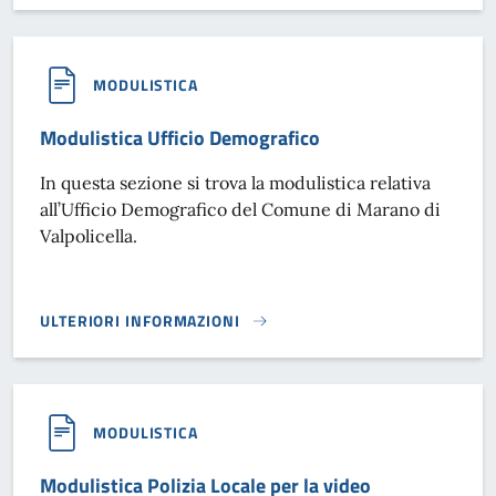
MODULISTICA
Modulistica Ufficio Demografico
In questa sezione si trova la modulistica relativa
all’Ufficio Demografico del Comune di Marano di
Valpolicella.
ULTERIORI INFORMAZIONI
MODULISTICA UFFICIO DEMOGRAFICO}
MODULISTICA
Modulistica Polizia Locale per la video