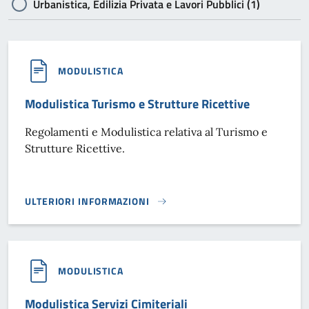
Urbanistica, Edilizia Privata e Lavori Pubblici (1)
MODULISTICA
Modulistica Turismo e Strutture Ricettive
Regolamenti e Modulistica relativa al Turismo e
Strutture Ricettive.
ULTERIORI INFORMAZIONI
MODULISTICA TURISMO E STRUTTURE RICETTIVE}
MODULISTICA
Modulistica Servizi Cimiteriali