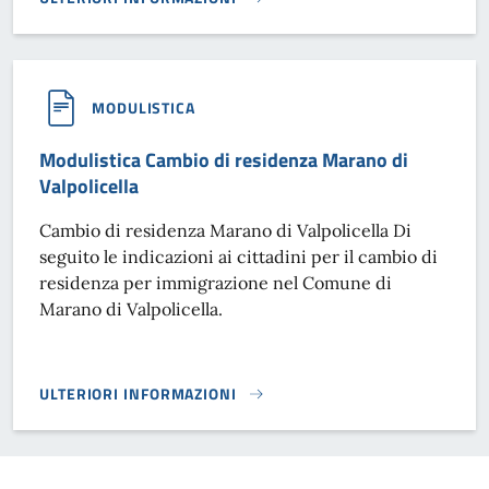
IMU 2023}
MODULISTICA
Modulistica Cambio di residenza Marano di
Valpolicella
Cambio di residenza Marano di Valpolicella Di
seguito le indicazioni ai cittadini per il cambio di
residenza per immigrazione nel Comune di
Marano di Valpolicella.
ULTERIORI INFORMAZIONI
MODULISTICA CAMBIO DI RESIDENZA MARANO DI VALPOLIC