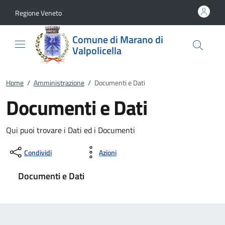
Vai al contenuto
accedi al menu
footer.enter
Regione Veneto
Comune di Marano di
Valpolicella
Home
/
Amministrazione
/
Documenti e Dati
Documenti e Dati
Qui puoi trovare i Dati ed i Documenti
Condividi
Azioni
Documenti e Dati