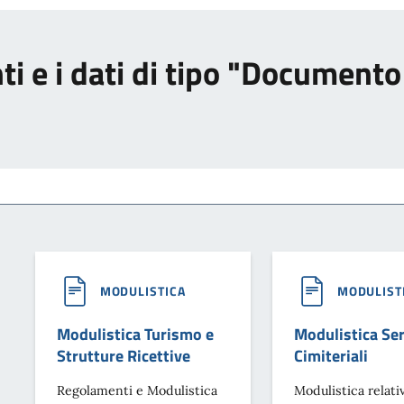
nti e i dati di tipo "Documen
MODULISTICA
MODULIST
Modulistica Turismo e
Modulistica Ser
Strutture Ricettive
Cimiteriali
Regolamenti e Modulistica
Modulistica relativ