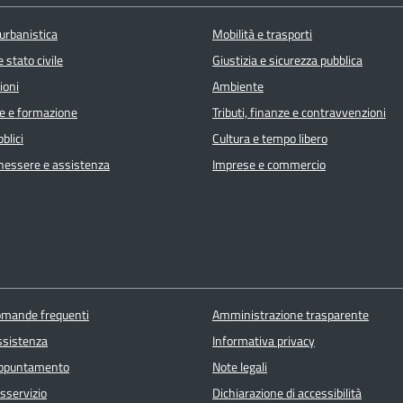
urbanistica
Mobilità e trasporti
 stato civile
Giustizia e sicurezza pubblica
ioni
Ambiente
e e formazione
Tributi, finanze e contravvenzioni
blici
Cultura e tempo libero
enessere e assistenza
Imprese e commercio
domande frequenti
Amministrazione trasparente
ssistenza
Informativa privacy
appuntamento
Note legali
sservizio
Dichiarazione di accessibilità