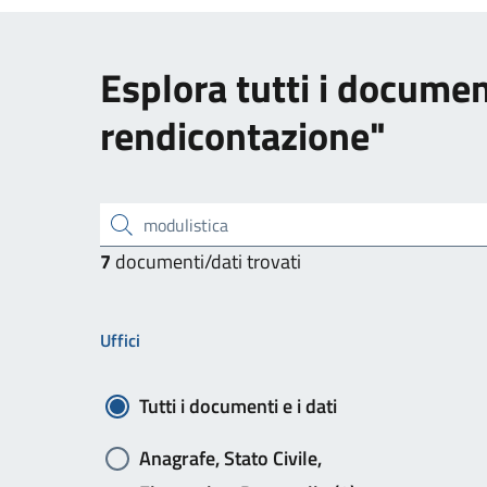
Esplora tutti i docume
rendicontazione"
inserisci il testo da cercare
7
documenti/dati trovati
Uffici
Tutti i documenti e i dati
Anagrafe, Stato Civile,