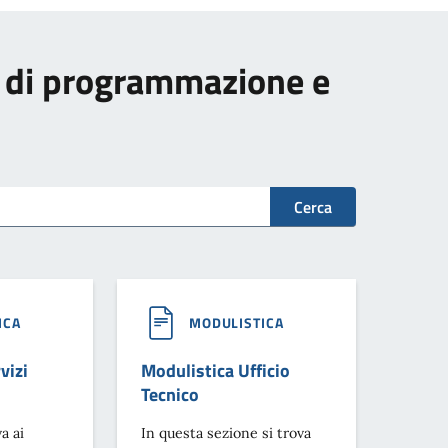
to di programmazione e
Cerca
ICA
MODULISTICA
vizi
Modulistica Ufficio
Tecnico
a ai
In questa sezione si trova