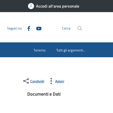
Accedi all'area personale
Seguici su
Cerca
Turismo
Tutti gli argomenti...
Condividi
Azioni
Documenti e Dati