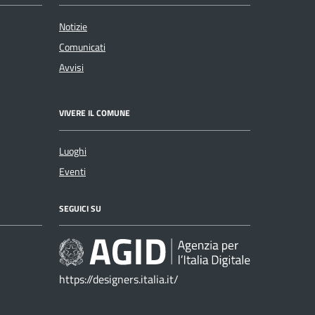
Notizie
Comunicati
Avvisi
VIVERE IL COMUNE
Luoghi
Eventi
SEGUICI SU
https://designers.italia.it/