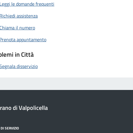
Leggi le domande frequenti
Richiedi assistenza
Chiama il numero
Prenota appuntamento
lemi in Città
Segnala disservizio
ano di Valpolicella
DI SERVIZIO