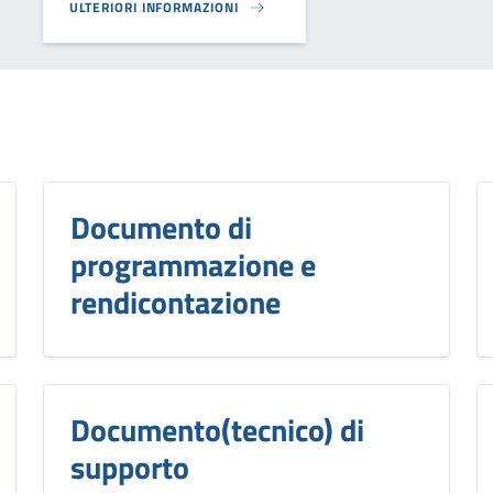
ULTERIORI INFORMAZIONI
MODULISTICA CAMBIO DI RESIDENZA MARANO DI VALPOLICELLA
Documento di
programmazione e
rendicontazione
Documento(tecnico) di
supporto