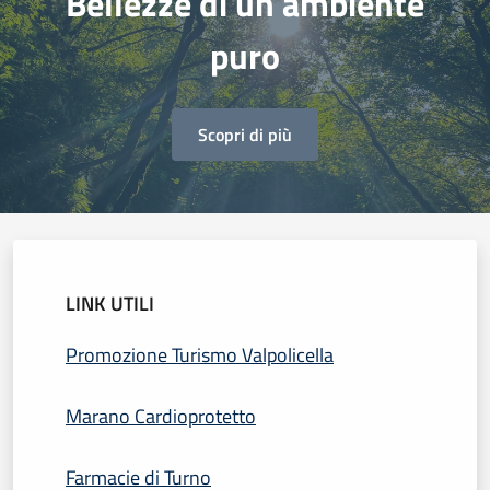
Bellezze di un ambiente
puro
Scopri di più
LINK UTILI
Promozione Turismo Valpolicella
Marano Cardioprotetto
Farmacie di Turno