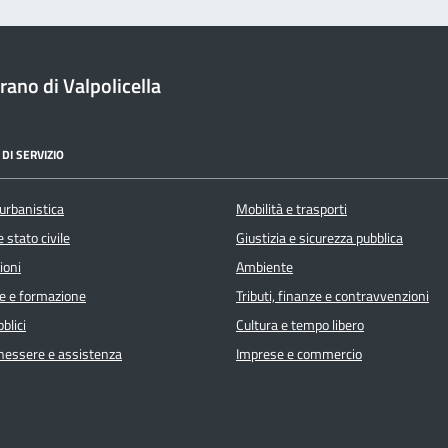
ano di Valpolicella
DI SERVIZIO
urbanistica
Mobilità e trasporti
 stato civile
Giustizia e sicurezza pubblica
ioni
Ambiente
e e formazione
Tributi, finanze e contravvenzioni
blici
Cultura e tempo libero
enessere e assistenza
Imprese e commercio