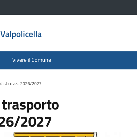
Valpolicella
Vivere il Comune
colastico a.s. 2026/2027
o trasporto
2026/2027