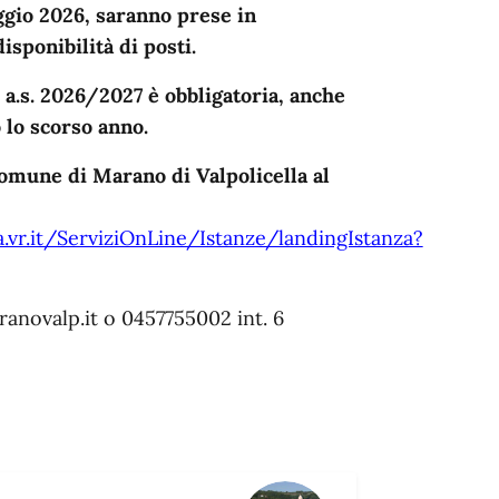
aggio 2026, saranno prese in
sponibilità di posti.
o a.s. 2026/2027 è obbligatoria, anche
 lo scorso anno.
Comune di Marano di Valpolicella al
a.vr.it/ServiziOnLine/Istanze/landingIstanza?
anovalp.it o 0457755002 int. 6