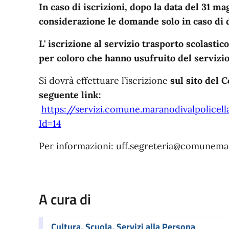
In caso di iscrizioni, dopo la data del 31 m
considerazione le domande solo in caso di di
L' iscrizione al servizio trasporto scolastic
per coloro che hanno usufruito del servizio
Si dovrà effettuare l’iscrizione
sul sito del 
seguente link:
https://servizi.comune.maranodivalpolicell
Id=14
Per informazioni: uff.segreteria@comunemar
A cura di
Cultura, Scuola, Servizi alla Persona