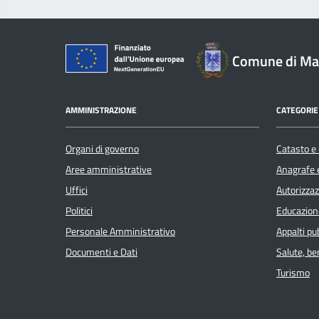
Comune di Mar
AMMINISTRAZIONE
CATEGORIE 
Organi di governo
Catasto e 
Aree amministrative
Anagrafe e
Uffici
Autorizzaz
Politici
Educazion
Personale Amministrativo
Appalti pub
Documenti e Dati
Salute, b
Turismo