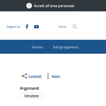
Accedi all'area personale
Seguici su
Cerca
Turismo
Tutti gli argomenti...
Condividi
Azioni
Argomenti
Istruzione