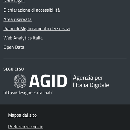
Note legali
Dichiarazione di accessibilità
Area riservata
Piano di Miglioramento dei servizi
Web Analytics Italia
Open Data
SEGUICI SU
https://designers.italia.it/
Mappa del sito
Preferenze cookie