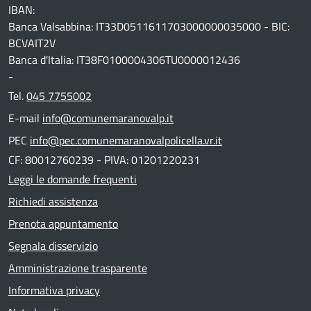
IBAN:
Banca Valsabbina: IT33D0511611703000000035000 - BIC:
BCVAIT2V
Banca d'Italia: IT38F0100004306TU0000012436
-
Tel.
045 7755002
E-mail
info@comunemaranovalp.it
PEC
info@pec.comunemaranovalpolicella.vr.it
CF: 80012760239 - PIVA: 01201220231
Leggi le domande frequenti
Richiedi assistenza
Prenota appuntamento
Segnala disservizio
Amministrazione trasparente
Informativa privacy