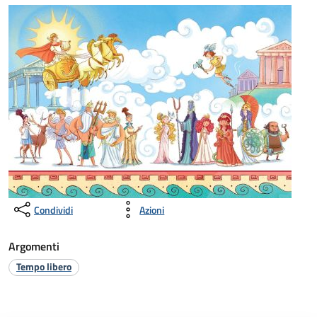
Condividi
Azioni
Argomenti
Tempo libero